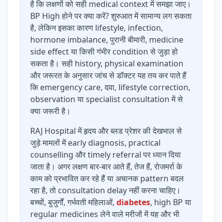
है कि लक्षणों को सही medical context में समझा जाए।
BP High होने पर क्या करें? शुरुआत में सामान्य लग सकता
है, लेकिन इसका कारण lifestyle, infection,
hormone imbalance, पुरानी बीमारी, medicine
side effect या किसी गंभीर condition से जुड़ा हो
सकता है। सही history, physical examination
और जरूरत के अनुसार जांच से डॉक्टर यह तय कर पाते हैं
कि emergency care, दवा, lifestyle correction,
observation या specialist consultation में से
क्या जरूरी है।
RAJ Hospital में हृदय और ब्लड प्रेशर की देखभाल से
जुड़े मामलों में early diagnosis, practical
counselling और timely referral पर ध्यान दिया
जाता है। अगर लक्षण बार-बार आते हैं, तेज हैं, रोजमर्रा के
काम को प्रभावित कर रहे हैं या अचानक pattern बदल
रहा है, तो consultation delay नहीं करना चाहिए।
बच्चों, बुजुर्गों, गर्भवती महिलाओं,
diabetes
, high BP या
regular medicines लेने वाले मरीजों में यह और भी