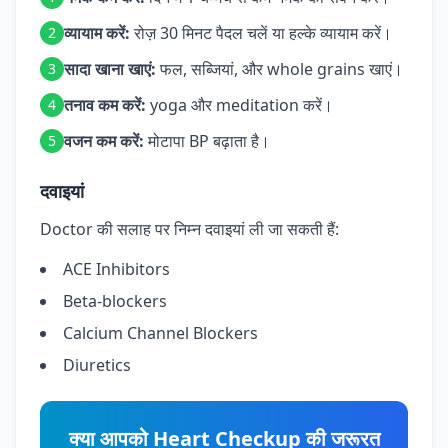
व्यायाम करें:
रोज़ 30 मिनट पैदल चलें या हल्के व्यायाम करें।
2
सादा खाना खाएं:
फल, सब्जियां, और whole grains खाएं।
3
तनाव कम करें:
yoga और meditation करें।
4
वजन कम करें:
मोटापा BP बढ़ाता है।
5
दवाइयां
Doctor की सलाह पर निम्न दवाइयां ली जा सकती हैं:
ACE Inhibitors
Beta-blockers
Calcium Channel Blockers
Diuretics
क्या आपको Heart Checkup की जरूरत