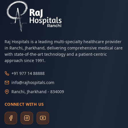
Raj Hospitals is a leading multi-specialty healthcare provider
in Ranchi, Jharkhand, delivering comprehensive medical care
with state-of-the-art technology and a patient-centric
approach since 1991.
+91 977 14 88888
info@rajhospitals.com
Ranchi, Jharkhand - 834009
CONNECT WITH US