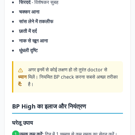
सिरदर्द
- विशेषकर सुबह
चक्कर आना
सांस लेने में तकलीफ
छाती में दर्द
नाक से खून आना
धुंधली दृष्टि
अगर इनमें से कोई लक्षण हो तो तुरंत doctor से
ध्यान
मिलें। नियमित BP check करना सबसे अच्छा तरीका
दें:
है।
BP High का इलाज और नियंत्रण
घरेलू उपाय
नमक कम करें:
दिन में 1 चम्मच से कम नमक का सेवन करें।
1