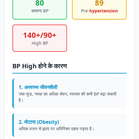
80
89
सामान्य BP
Pre-
hypertension
140+/90+
High BP
BP High होने के कारण
1. अस्वस्थ जीवनशैली
जंक फूड, नमक का अधिक सेवन, व्यायाम की कमी BP बढ़ा सकती
है।
2. मोटापा (Obesity)
अधिक वजन से हृदय पर अतिरिक्त दबाव पड़ता है।