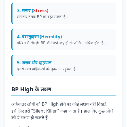
3. तनाव (
Stress
)
लगातार तनाव BP को बढ़ा सकता है।
4. वंशानुक्रम (Heredity)
परिवार में High BP की.history हो तो जोखिम अधिक होता है।
5. शराब और धूम्रपान
इनसे रक्त वाहिकाओं को नुकसान पहुंचता है।
BP High के लक्षण
अधिकतर लोगों को BP High होने पर कोई लक्षण नहीं दिखते,
इसीलिए इसे "Silent Killer" कहा जाता है। हालांकि, कुछ लोगों
को ये लक्षण हो सकते हैं: