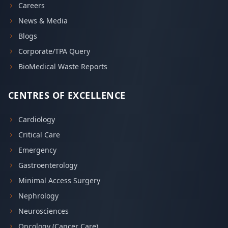
Careers
News & Media
Blogs
Corporate/TPA Query
BioMedical Waste Reports
CENTRES OF EXCELLENCE
Cardiology
Critical Care
Emergency
Gastroenterology
Minimal Access Surgery
Nephrology
Neurosciences
Oncology (Cancer Care)