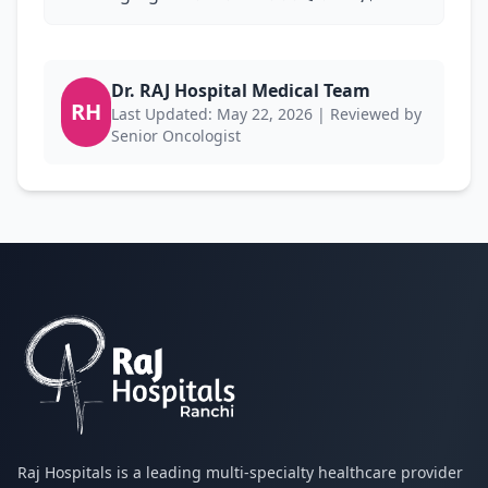
Dr. RAJ Hospital Medical Team
RH
Last Updated: May 22, 2026 | Reviewed by
Senior Oncologist
Raj Hospitals is a leading multi-specialty healthcare provider