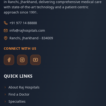
in Ranchi, Jharkhand, delivering comprehensive medical care
with state-of-the-art technology and a patient-centric
approach since 1991.
+91 977 14 88888
info@rajhospitals.com
Ranchi, Jharkhand - 834009
CONNECT WITH US
QUICK LINKS
About Raj Hospitals
Find a Doctor
Specialties