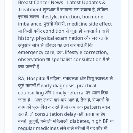
Breast Cancer News - Latest Updates &
Treatment शुरुआत में सामान्य लग सकता है, लेकिन
इसका कारण lifestyle, infection, hormone
imbalance, पुरानी बीमारी, medicine side effect
या किसी गंभीर condition से जुड़ा हो सकता है। सही
history, physical examination और जरूरत के
अनुसार जांच से डॉक्टर यह तय कर पाते हैं कि
emergency care, दवा, lifestyle correction,
observation या specialist consultation में से
क्या जरूरी है।
RAJ Hospital में महिला, गर्भावस्था और शिशु स्वास्थ्य से
जुड़े मामलों में early diagnosis, practical
counselling और timely referral पर ध्यान दिया
जाता है। अगर लक्षण बार-बार आते हैं, तेज हैं, रोजमर्रा के
काम को प्रभावित कर रहे हैं या अचानक pattern बदल
रहा है, तो consultation delay नहीं करना चाहिए।
बच्चों, बुजुर्गों, गर्भवती महिलाओं, diabetes, high BP या
regular medicines लेने वाले मरीजों में यह और भी