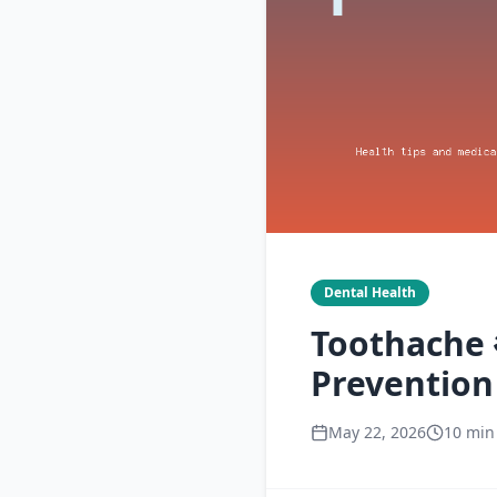
Dental Health
Toothache 
Prevention
May 22, 2026
10 min