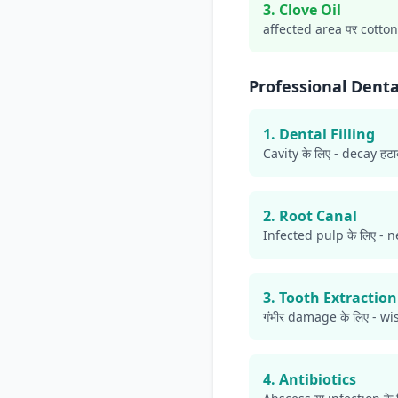
3. Clove Oil
affected area पर cotton b
Professional Dent
1. Dental Filling
Cavity के लिए - decay हटा
2. Root Canal
Infected pulp के लिए - 
3. Tooth Extraction
गंभीर damage के लिए - 
4. Antibiotics