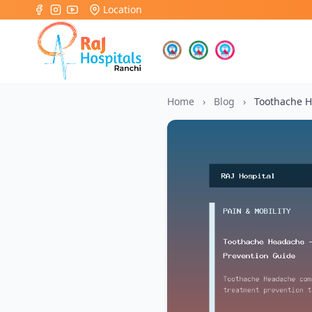
Location
Home
›
Blog
›
Toothache 