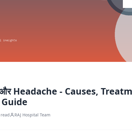
और Headache - Causes, Treat
 Guide
 read
RAJ Hospital Team