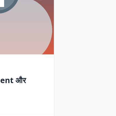
ment और