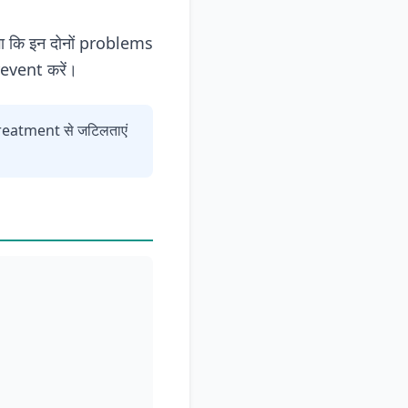
गा कि इन दोनों problems
revent करें।
 treatment से जटिलताएं