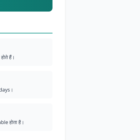
ोते हैं।
0 days।
le होता है।