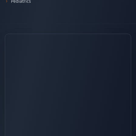
Pediatrics