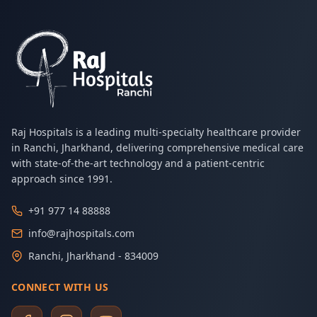
Raj Hospitals is a leading multi-specialty healthcare provider
in Ranchi, Jharkhand, delivering comprehensive medical care
with state-of-the-art technology and a patient-centric
approach since 1991.
+91 977 14 88888
info@rajhospitals.com
Ranchi, Jharkhand - 834009
CONNECT WITH US