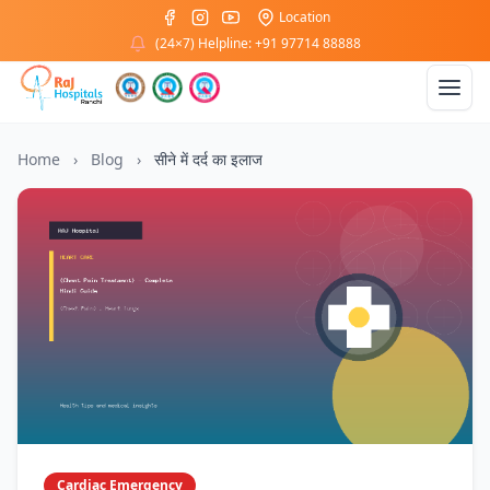
Location
(24×7) Helpline: +91 97714 88888
Home
›
Blog
›
सीने में दर्द का इलाज
Cardiac Emergency