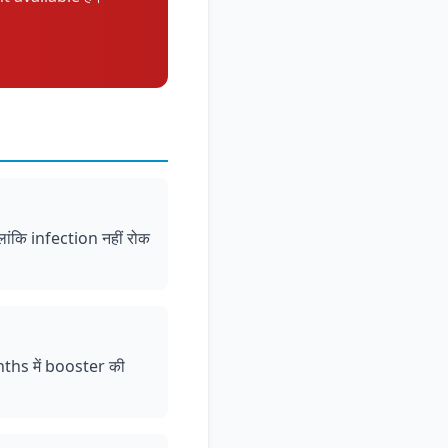
ांकि infection नहीं रोक
hs में booster की