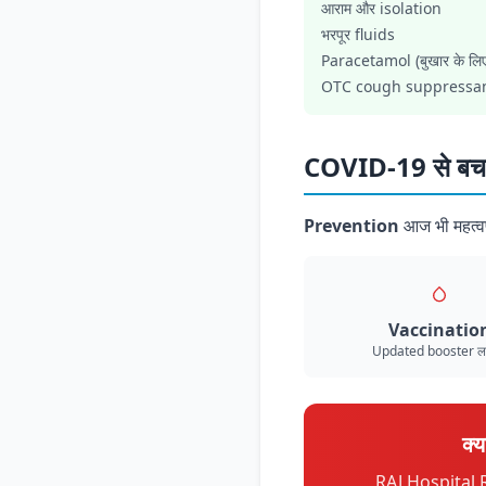
आराम और isolation
भरपूर fluids
Paracetamol (बुखार के लिए
OTC cough suppressa
COVID-19 से ब
Prevention
आज भी महत्वप
Vaccinatio
Updated booster लग
क्
RAJ Hospital 