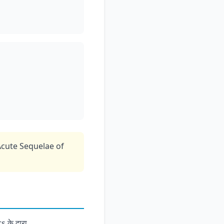
-Acute Sequelae of
 के द्वारा