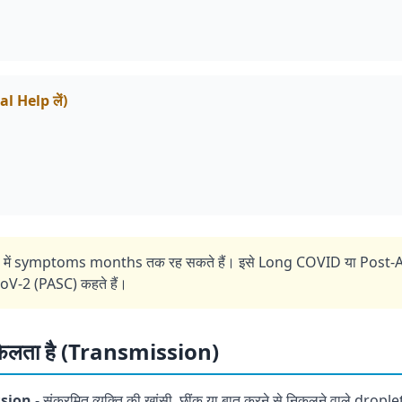
cal Help लें)
ों में symptoms months तक रह सकते हैं। इसे Long COVID या Post
V-2 (PASC) कहते हैं।
ैलता है (Transmission)
ssion
- संक्रमित व्यक्ति की खांसी, छींक या बात करने से निकलने वाले droplets