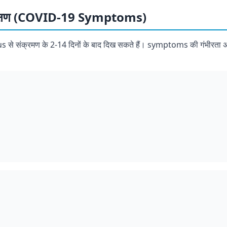
क्षण (COVID-19 Symptoms)
s से संक्रमण के 2-14 दिनों के बाद दिख सकते हैं। symptoms की गंभीरता अ