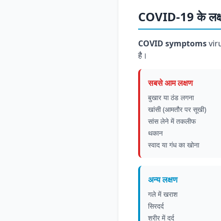
COVID-19 के ल
COVID symptoms
viru
है।
सबसे आम लक्षण
बुखार या ठंड लगना
खांसी (आमतौर पर सूखी)
सांस लेने में तकलीफ
थकान
स्वाद या गंध का खोना
अन्य लक्षण
गले में खराश
सिरदर्द
शरीर में दर्द