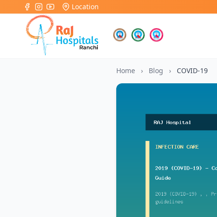
Location
Home
›
Blog
›
COVID-19