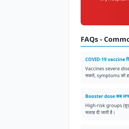
FAQs - Commo
COVID-19 vaccine कित
Vaccines severe diseas
सकते, symptoms को हल्
Booster dose कब लगवा
High-risk groups (ब
सलाह दी जाती है।