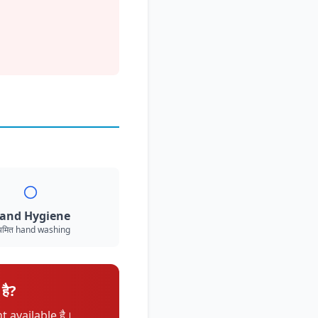
and Hygiene
यमित hand washing
है?
 available है।