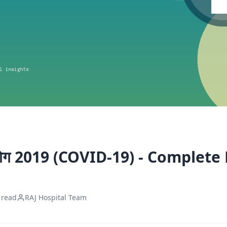
 रोग 2019 (COVID-19) - Complete
 read
RAJ Hospital Team