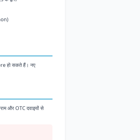
mon)
e हो सकते हैं। नए
ाम और OTC दवाइयों से