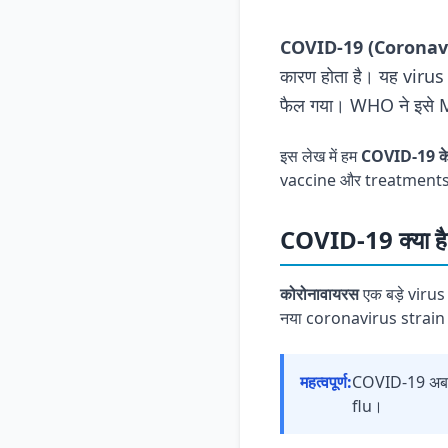
COVID-19 (Coronav
कारण होता है। यह virus 
फैल गया। WHO ने इसे 
इस लेख में हम
COVID-19 
vaccine और treatments ava
COVID-19 क्या है
कोरोनावायरस
एक बड़े virus
नया coronavirus strain ह
महत्वपूर्ण:
COVID-19 अब एक
flu।