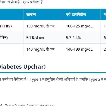
षण से होता है। मुख्य परीक्षण हैं:
सामान्य
प्री-डायबिटीज
म
r (FBS)
100 mg/dL से कम
100-125 mg/dL
1
लोबिन)
5.7% से कम
5.7-6.4%
6
140 mg/dL से कम
140-199 mg/dL
2
 (Diabetes Upchar)
त करने पर केंद्रित है। Type 1 में इंसुलिन थेरेपी अनिवार्य है, जबकि Type 2 में
n)
- Type 2 मधुमेह में पहली पसंद की दवा