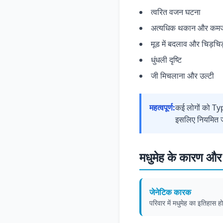
त्वरित वजन घटना
अत्यधिक थकान और कमज
मूड में बदलाव और चिड़चि
धुंधली दृष्टि
जी मिचलाना और उल्टी
महत्वपूर्ण:
कई लोगों को Ty
इसलिए नियमित ज
मधुमेह के कारण औ
जेनेटिक कारक
परिवार में मधुमेह का इतिहास