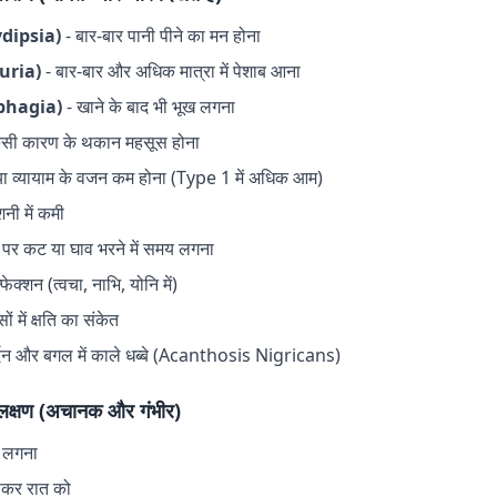
ydipsia)
- बार-बार पानी पीने का मन होना
yuria)
- बार-बार और अधिक मात्रा में पेशाब आना
yphagia)
- खाने के बाद भी भूख लगना
िसी कारण के थकान महसूस होना
या व्यायाम के वजन कम होना (Type 1 में अधिक आम)
नी में कमी
ा पर कट या घाव भरने में समय लगना
फेक्शन (त्वचा, नाभि, योनि में)
ों में क्षति का संकेत
्दन और बगल में काले धब्बे (Acanthosis Nigricans)
क्षण (अचानक और गंभीर)
 लगना
ेषकर रात को