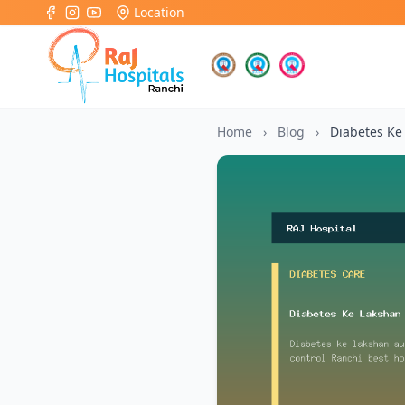
Location
Home
›
Blog
›
Diabetes Ke