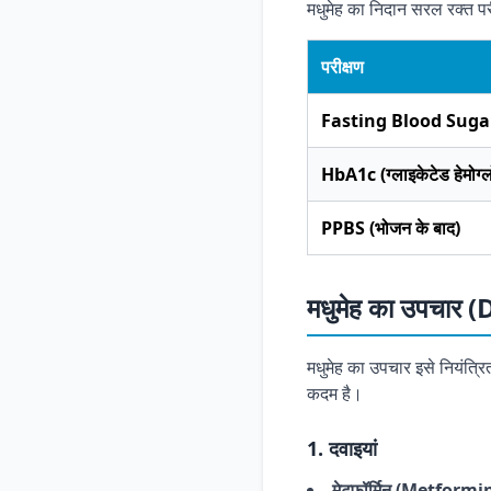
मधुमेह का निदान सरल रक्त परीक्
परीक्षण
Fasting Blood Suga
HbA1c (ग्लाइकेटेड हेमोग्
PPBS (भोजन के बाद)
मधुमेह का उपचार
मधुमेह का उपचार इसे नियंत्रि
कदम है।
1. दवाइयां
मेटफॉर्मिन (Metformi