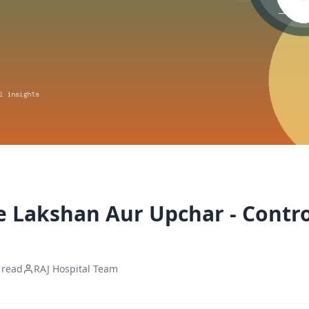
e Lakshan Aur Upchar - Contr
 read
RAJ Hospital Team