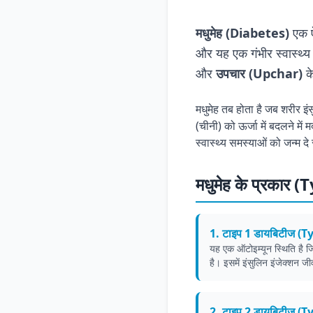
मधुमेह (Diabetes)
एक ऐस
और यह एक गंभीर स्वास्थ्य
और
उपचार (Upchar)
के
मधुमेह तब होता है जब शरीर इं
(चीनी) को ऊर्जा में बदलने मे
स्वास्थ्य समस्याओं को जन्म द
मधुमेह के प्रकार
1. टाइप 1 डायबिटीज (
यह एक ऑटोइम्यून स्थिति है जि
है। इसमें इंसुलिन इंजेक्शन जी
2. टाइप 2 डायबिटीज (