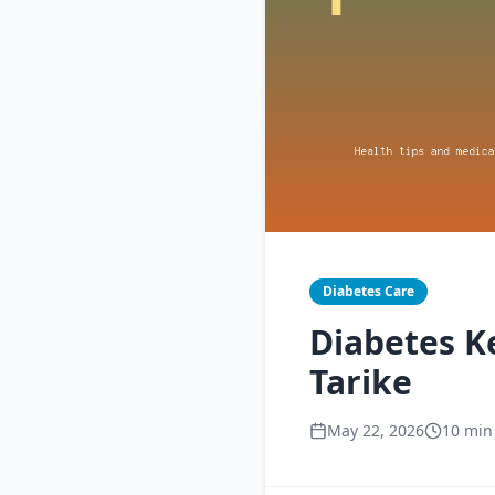
Diabetes Care
Diabetes K
Tarike
May 22, 2026
10 min