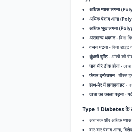
अधिक प्यास लगना (Pol
अधिक पेशाब आना (Pol
अधिक भूख लगना (Pol
असमान्य थकान
- बिना क
वजन घटना
- बिना डाइट 
धुंधली दृष्टि
- आंखों की रोश
घाव धीरे ठीक होना
- त्वच
फंगल इन्फेक्शन
- यीस्ट इन्
हाथ-पैर में झनझनाहट
- नस
त्वचा का काला पड़ना
- गर
Type 1 Diabetes के ल
अचानक और अधिक प्यास
बार-बार पेशाब आना, विश