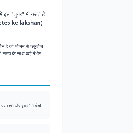
ं इसे "शुगर" भी कहते हैं
abetes ke lakshan)
मोन है जो भोजन से ग्लूकोज
, जो समय के साथ कई गंभीर
र बच्चों और युवाओं में होती