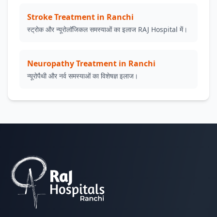
Stroke Treatment in Ranchi
स्ट्रोक और न्यूरोलॉजिकल समस्याओं का इलाज RAJ Hospital में।
Neuropathy Treatment in Ranchi
न्यूरोपैथी और नर्व समस्याओं का विशेषज्ञ इलाज।