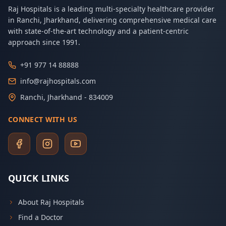
Raj Hospitals is a leading multi-specialty healthcare provider
in Ranchi, Jharkhand, delivering comprehensive medical care
with state-of-the-art technology and a patient-centric
approach since 1991.
+91 977 14 88888
info@rajhospitals.com
Ranchi, Jharkhand - 834009
CONNECT WITH US
QUICK LINKS
About Raj Hospitals
Find a Doctor