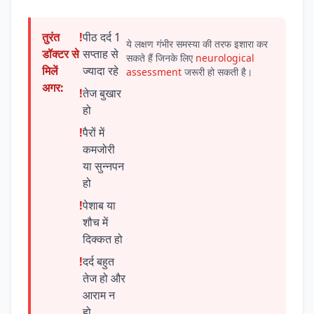
तुरंत
!
पीठ दर्द 1
ये लक्षण गंभीर समस्या की तरफ इशारा कर
डॉक्टर से
सप्ताह से
सकते हैं जिनके लिए
neurological
मिलें
ज्यादा रहे
assessment
जरूरी हो सकती है।
अगर:
!
तेज बुखार
हो
!
पैरों में
कमजोरी
या सुन्नपन
हो
!
पेशाब या
शौच में
दिक्कत हो
!
दर्द बहुत
तेज हो और
आराम न
हो