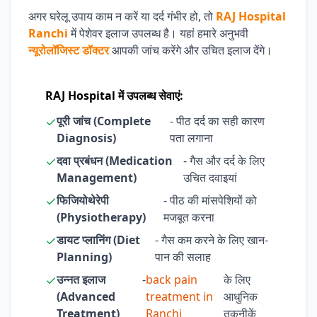
अगर घरेलू उपाय काम न करें या दर्द गंभीर हो, तो
RAJ Hospital
Ranchi
में पेशेवर इलाज उपलब्ध है। यहां हमारे अनुभवी
न्यूरोलॉजिस्ट डॉक्टर
आपकी जांच करेंगे और उचित इलाज देंगे।
RAJ Hospital में उपलब्ध सेवाएं:
पूरी जांच (Complete
- पीठ दर्द का सही कारण
Diagnosis)
पता लगाना
दवा प्रबंधन (Medication
- गैस और दर्द के लिए
Management)
उचित दवाइयां
फिजियोथेरेपी
- पीठ की मांसपेशियों को
(Physiotherapy)
मजबूत करना
डायट प्लानिंग (Diet
- गैस कम करने के लिए खान-
Planning)
पान की सलाह
उन्नत इलाज
-
back pain
के लिए
(Advanced
treatment in
आधुनिक
Treatment)
Ranchi
तकनीकें