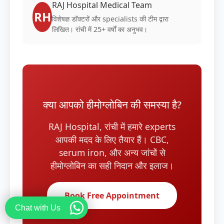
RAJ Hospital Medical Team
RH
विशेषज्ञ डॉक्टरों और specialists की टीम द्वारा
लिखित। रांची में 25+ वर्षों का अनुभव।
क्या आपको हीमोग्लोबिन की समस्या है?
RAJ Hospital, रांची में हमारे experts
आपकी मदद के लिए तैयार हैं। CBC,
serum iron, और अन्य जांचों से
हीमोग्लोबिन का सही निदान और इलाज।
Book Free Appointment
Chat with Us