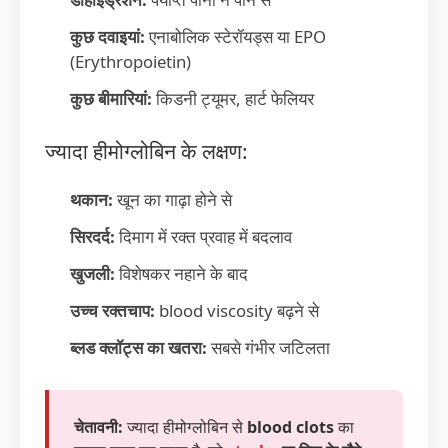
कुछ दवाइयां:
एनाबोलिक स्टेरॉयड्स या EPO
(Erythropoietin)
कुछ बीमारियां:
किडनी ट्यूमर, हार्ट फेलियर
ज्यादा हीमोग्लोबिन के लक्षण:
थकान:
खून का गाढ़ा होने से
सिरदर्द:
दिमाग में रक्त प्रवाह में बदलाव
खुजली:
विशेषकर नहाने के बाद
उच्च रक्तचाप:
blood viscosity बढ़ने से
ब्लड क्लॉट्स का खतरा:
सबसे गंभीर जटिलता
चेतावनी:
ज्यादा हीमोग्लोबिन से
blood clots
का