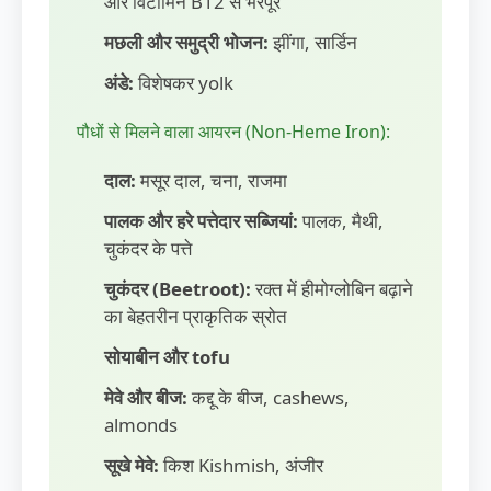
और विटामिन B12 से भरपूर
मछली और समुद्री भोजन:
झींगा, सार्डिन
अंडे:
विशेषकर yolk
पौधों से मिलने वाला आयरन (Non-Heme Iron):
दाल:
मसूर दाल, चना, राजमा
पालक और हरे पत्तेदार सब्जियां:
पालक, मैथी,
चुकंदर के पत्ते
चुकंदर (Beetroot):
रक्त में हीमोग्लोबिन बढ़ाने
का बेहतरीन प्राकृतिक स्रोत
सोयाबीन और tofu
मेवे और बीज:
कद्दू के बीज, cashews,
almonds
सूखे मेवे:
किश Kishmish, अंजीर