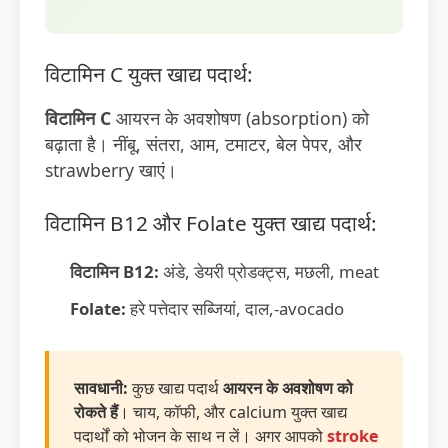
विटामिन C युक्त खाद्य पदार्थ:
विटामिन C
आयरन के अवशोषण (absorption) को
बढ़ाता है। नींबू, संतरा, आम, टमाटर, बेल पेपर, और
strawberry खाएं।
विटामिन B12 और Folate युक्त खाद्य पदार्थ:
विटामिन B12:
अंडे, डेयरी प्रोडक्ट्स, मछली, meat
Folate:
हरे पत्तेदार सब्जियां, दाल,-avocado
सावधानी:
कुछ खाद्य पदार्थ
आयरन के अवशोषण को
रोकते हैं
। चाय, कॉफी, और calcium युक्त खाद्य
पदार्थों को भोजन के साथ न लें। अगर आपको
stroke