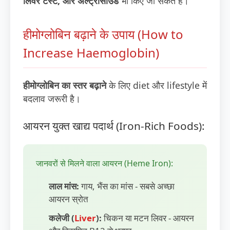
लिवर टेस्ट, और अल्ट्रासाउंड
भी किए जा सकते हैं।
हीमोग्लोबिन बढ़ाने के उपाय (How to
Increase Haemoglobin)
हीमोग्लोबिन का स्तर बढ़ाने
के लिए diet और lifestyle में
बदलाव जरूरी है।
आयरन युक्त खाद्य पदार्थ (Iron-Rich Foods):
जानवरों से मिलने वाला आयरन (Heme Iron):
लाल मांस:
गाय, भैंस का मांस - सबसे अच्छा
आयरन स्रोत
कलेजी (
Liver
):
चिकन या मटन लिवर - आयरन