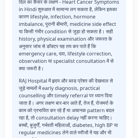
दिल का कैंसर के लक्षण - Heart Cancer Symptoms
in Hindi शुरुआत में सामान्य लग सकता है, लेकिन इसका
कारण lifestyle, infection, hormone
imbalance, पुरानी बीमारी, medicine side effect
या किसी गंभीर condition से जुड़ा हो सकता है। सही
history, physical examination और जरूरत के
अनुसार जांच से डॉक्टर यह तय कर पाते हैं कि
emergency care, दवा, lifestyle correction,
observation या specialist consultation में से
क्या जरूरी है।
RAJ Hospital में हृदय और ब्लड प्रेशर की देखभाल से
जुड़े मामलों में early diagnosis, practical
counselling और timely referral पर ध्यान दिया
जाता है। अगर लक्षण बार-बार आते हैं, तेज हैं, रोजमर्रा के
काम को प्रभावित कर रहे हैं या अचानक pattern बदल
रहा है, तो consultation delay नहीं करना चाहिए।
बच्चों, बुजुर्गों, गर्भवती महिलाओं, diabetes, high BP या
regular medicines लेने वाले मरीजों में यह और भी