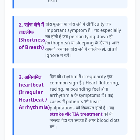
होता।
सांस फूलना या सांस लेने में difficulty एक
2. सांस लेने में
important symptom है। यह especially
तकलीफ
तब होती है जब person lying down हो
(Shortness
(orthopnea) या sleeping के दौरान। अगर
of Breath)
आपको अचानक सांस लेने में तकलीफ हो, तो इसे
ignore न करें।
दिल की rhythm में irregularity एक
3. अनियमित
common sign है। Heart fluttering,
heartbeat
racing, या pounding feel होना
(Irregular
arrhythmia के symptoms हैं। कई
Heartbeat /
cases में patients को heart
Arrhythmia)
palpitations की शिकायत होती है। यह
stroke और TIA treatment
की भी
जरूरत पैदा कर सकता है अगर blood clots
बनें।