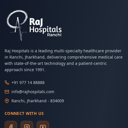
Raj Hospitals is a leading multi-specialty healthcare provider
in Ranchi, Jharkhand, delivering comprehensive medical care
with state-of-the-art technology and a patient-centric
approach since 1991.
+91 977 14 88888
info@rajhospitals.com
Ranchi, Jharkhand - 834009
CONNECT WITH US