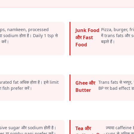
hips, namkeen, processed
Pizza, burger, f
Junk Food
यादा sodium होता है। Daily 1 tsp से
में trans fats और 
और Fast
करें।
बढ़ाते हैं।
Food
rated fat अधिक होता है। इसे limit
Trans fats से भरपूर, 
Ghee और
ा fish prefer करें।
BP पर bad effect डाल
Butter
ssive sugar और sodium होती है।
ज़्यादा caffeine 
Tea और
es या nimbu pani prefer करें।
cups से अधिक नही