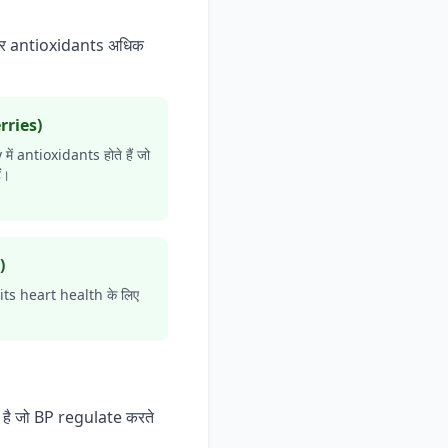
 और antioxidants अधिक
rries)
ं antioxidants होते हैं जो
ं।
)
uits heart health के लिए
है जो BP regulate करते