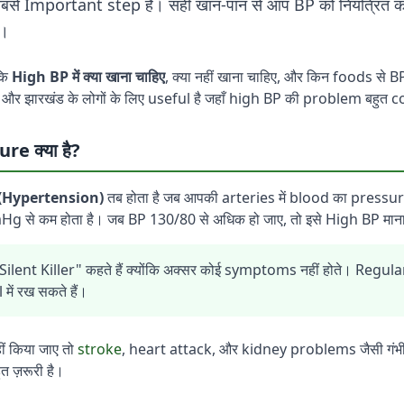
सबसे Important step है। सही खान-पान से आप BP को नियंत्रित कर
ै।
 कि
High BP में क्या खाना चाहिए
, क्या नहीं खाना चाहिए, और किन foods से 
और झारखंड के लोगों के लिए useful है जहाँ high BP की problem बहुत
e क्या है?
(Hypertension)
तब होता है जब आपकी arteries में blood का pressure
े कम होता है। जब BP 130/80 से अधिक हो जाए, तो इसे High BP माना 
ilent Killer" कहते हैं क्योंकि अक्सर कोई symptoms नहीं होते। Reg
में रख सकते हैं।
ं किया जाए तो
stroke
, heart attack, और kidney problems जैसी गंभीर 
त ज़रूरी है।