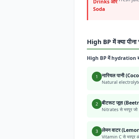
Drinks और
Soda
High BP में क्या पीना
High BP में hydration
नारियल पानी (Co
1
Natural electrolyte
बीटरूट जूस (Beet
2
Nitrates से भरपूर जो 
लेमन वाटर (Lemo
3
Vitamin C से भरपूर 