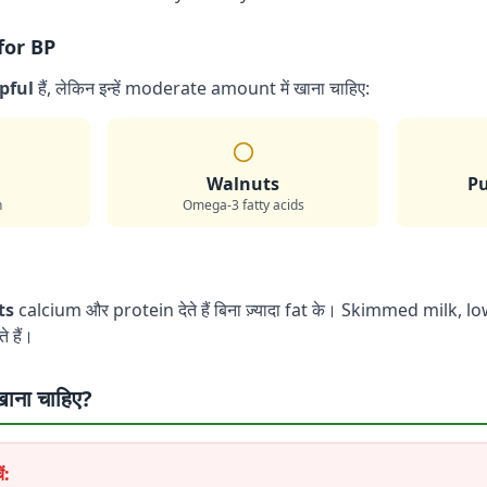
for BP
lpful
हैं, लेकिन इन्हें moderate amount में खाना चाहिए:
Walnuts
P
h
Omega-3 fatty acids
ts
calcium और protein देते हैं बिना ज़्यादा fat के। Skimmed milk, 
 हैं।
 खाना चाहिए?
ं: