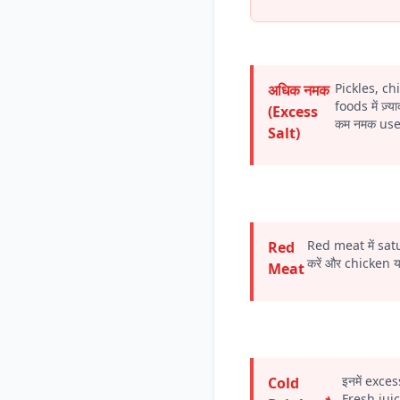
Pickles, c
अधिक नमक
foods में ज़्
(Excess
कम नमक use 
Salt)
Red meat में satu
Red
करें और chicken य
Meat
इनमें exce
Cold
Fresh juic