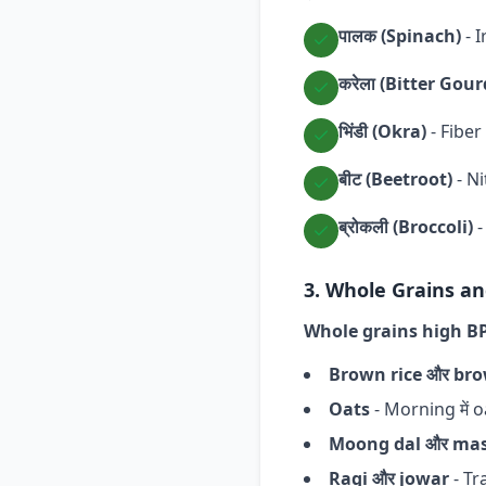
पालक (Spinach)
- I
करेला (Bitter Gour
भिंडी (Okra)
- Fiber
बीट (Beetroot)
- Ni
ब्रोकली (Broccoli)
-
3. Whole Grains an
Whole grains high BP क
Brown rice और br
Oats
- Morning में o
Moong dal और mas
Ragi और jowar
- Tra