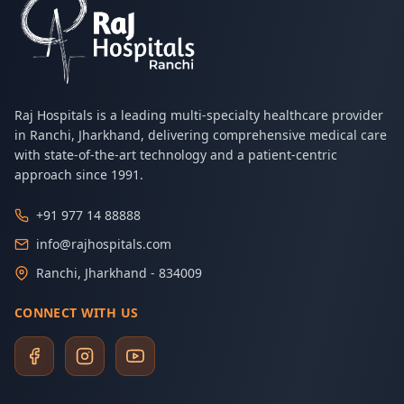
Raj Hospitals is a leading multi-specialty healthcare provider
in Ranchi, Jharkhand, delivering comprehensive medical care
with state-of-the-art technology and a patient-centric
approach since 1991.
+91 977 14 88888
info@rajhospitals.com
Ranchi, Jharkhand - 834009
CONNECT WITH US