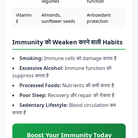
legumes
function
Vitamin
Almonds,
Antioxidant
E
sunflower seeds
protection
Immunity को Weaken करने वाली Habits
Smoking:
Immune cells को damage करता है
Excessive Alcohol:
Immune function को
suppress करता है
Processed Foods:
Nutrients की कमी करता है
Poor Sleep:
Recovery और repair को रोकता है
Sedentary Lifestyle:
Blood circulation कम
करता है
Boost Your Immunity Today