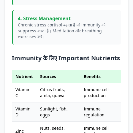
4. Stress Management
Chronic stress cortisol बढ़ाता है जो immunity को
suppress करता है। Meditation और breathing
exercises करें।
Immunity के लिए Important Nutrients
Nutrient
Sources
Benefits
Vitamin
Citrus fruits,
Immune cell
C
amla, guava
production
Vitamin
Sunlight, fish,
Immune
D
eggs
regulation
Nuts, seeds,
Immune cell
Zinc