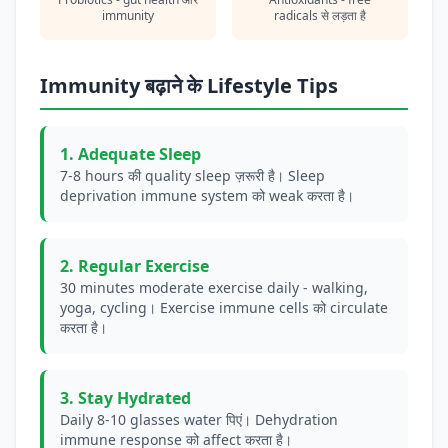
immunity
radicals से लड़ता है
Immunity बढ़ाने के Lifestyle Tips
1. Adequate Sleep
7-8 hours की quality sleep ज़रूरी है। Sleep
deprivation immune system को weak करता है।
2. Regular Exercise
30 minutes moderate exercise daily - walking,
yoga, cycling। Exercise immune cells को circulate
करता है।
3. Stay Hydrated
Daily 8-10 glasses water पिएं। Dehydration
immune response को affect करता है।