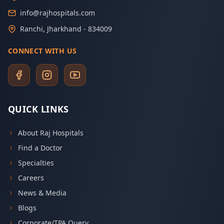
info@rajhospitals.com
Ranchi, Jharkhand - 834009
CONNECT WITH US
QUICK LINKS
About Raj Hospitals
Find a Doctor
Specialties
Careers
News & Media
Blogs
Corporate/TPA Query