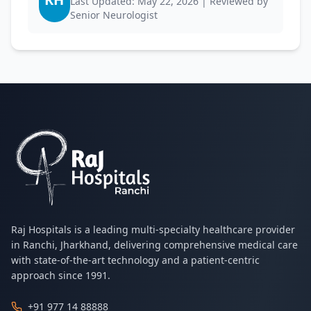
Last Updated: May 22, 2026 | Reviewed by
Senior Neurologist
Raj Hospitals is a leading multi-specialty healthcare provider
in Ranchi, Jharkhand, delivering comprehensive medical care
with state-of-the-art technology and a patient-centric
approach since 1991.
+91 977 14 88888