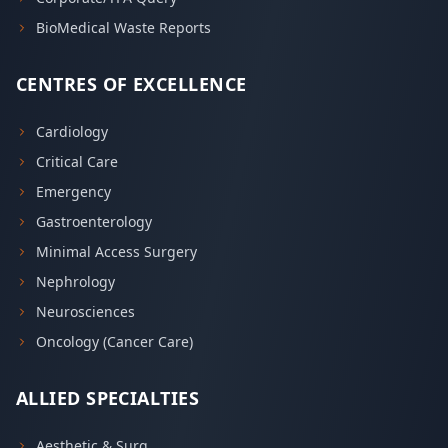
BioMedical Waste Reports
CENTRES OF EXCELLENCE
Cardiology
Critical Care
Emergency
Gastroenterology
Minimal Access Surgery
Nephrology
Neurosciences
Oncology (Cancer Care)
ALLIED SPECIALTIES
Aesthetic & Surg