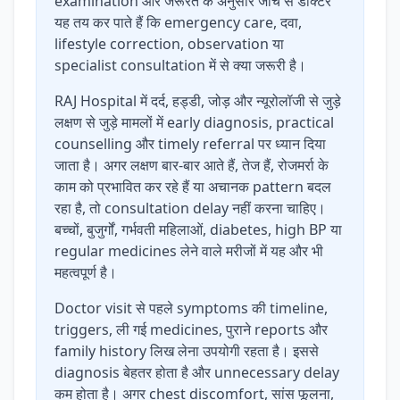
examination और जरूरत के अनुसार जांच से डॉक्टर
यह तय कर पाते हैं कि emergency care, दवा,
lifestyle correction, observation या
specialist consultation में से क्या जरूरी है।
RAJ Hospital में दर्द, हड्डी, जोड़ और न्यूरोलॉजी से जुड़े
लक्षण से जुड़े मामलों में early diagnosis, practical
counselling और timely referral पर ध्यान दिया
जाता है। अगर लक्षण बार-बार आते हैं, तेज हैं, रोजमर्रा के
काम को प्रभावित कर रहे हैं या अचानक pattern बदल
रहा है, तो consultation delay नहीं करना चाहिए।
बच्चों, बुजुर्गों, गर्भवती महिलाओं, diabetes, high BP या
regular medicines लेने वाले मरीजों में यह और भी
महत्वपूर्ण है।
Doctor visit से पहले symptoms की timeline,
triggers, ली गई medicines, पुराने reports और
family history लिख लेना उपयोगी रहता है। इससे
diagnosis बेहतर होता है और unnecessary delay
कम होता है। अगर chest discomfort, सांस फूलना,