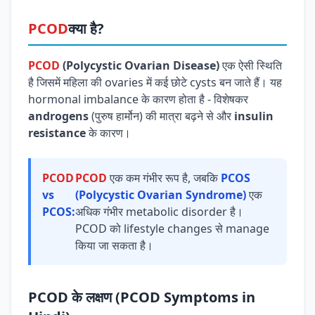
PCOD
क्या है?
PCOD
(Polycystic Ovarian Disease)
एक ऐसी स्थिति
है जिसमें महिला की ovaries में कई छोटे cysts बन जाते हैं। यह
hormonal imbalance के कारण होता है - विशेषकर
androgens
(पुरुष हार्मोन) की मात्रा बढ़ने से और
insulin
resistance
के कारण।
PCOD
PCOD
एक कम गंभीर रूप है, जबकि
PCOS
vs
(Polycystic Ovarian Syndrome)
एक
PCOS:
अधिक गंभीर metabolic disorder है।
PCOD को lifestyle changes से manage
किया जा सकता है।
PCOD के लक्षण (PCOD Symptoms in