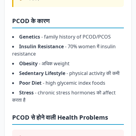
PCOD के कारण
Genetics
- family history of PCOD/PCOS
Insulin Resistance
- 70% women में insulin
resistance
Obesity
- अधिक weight
Sedentary Lifestyle
- physical activity की कमी
Poor Diet
- high glycemic index foods
Stress
- chronic stress hormones को affect
करता है
PCOD से होने वाली Health Problems