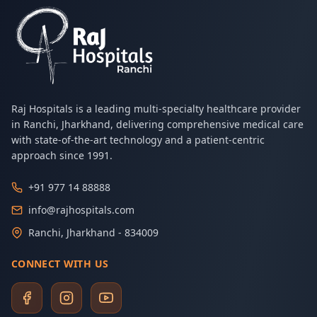
Raj Hospitals is a leading multi-specialty healthcare provider
in Ranchi, Jharkhand, delivering comprehensive medical care
with state-of-the-art technology and a patient-centric
approach since 1991.
+91 977 14 88888
info@rajhospitals.com
Ranchi, Jharkhand - 834009
CONNECT WITH US