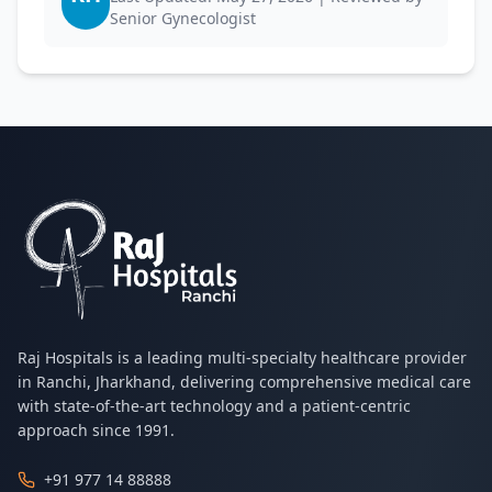
Senior Gynecologist
Raj Hospitals is a leading multi-specialty healthcare provider
in Ranchi, Jharkhand, delivering comprehensive medical care
with state-of-the-art technology and a patient-centric
approach since 1991.
+91 977 14 88888