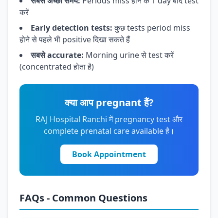
सबसे अच्छा समय:
Periods miss होने के 1 day बाद test
करें
Early detection tests:
कुछ tests period miss
होने से पहले भी positive दिखा सकते हैं
सबसे accurate:
Morning urine से test करें
(concentrated होता है)
क्या आप pregnant हैं?
RAJ Hospital Ranchi में pregnancy test और
complete prenatal care available है।
Book Appointment
FAQs - Common Questions