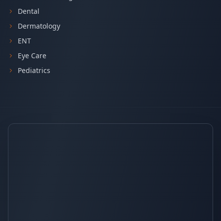
Dental
Dermatology
ENT
Eye Care
Pediatrics