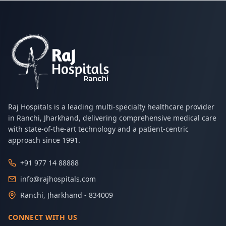
Raj Hospitals is a leading multi-specialty healthcare provider
in Ranchi, Jharkhand, delivering comprehensive medical care
with state-of-the-art technology and a patient-centric
approach since 1991.
+91 977 14 88888
info@rajhospitals.com
Ranchi, Jharkhand - 834009
CONNECT WITH US