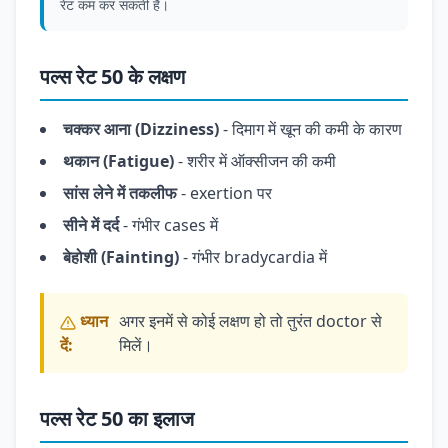
रेट कम कर सकती हैं।
पल्स रेट 50 के लक्षण
चक्कर आना (Dizziness)
- दिमाग में खून की कमी के कारण
थकान (Fatigue)
- शरीर में ऑक्सीजन की कमी
सांस लेने में तकलीफ
- exertion पर
सीने में दर्द
- गंभीर cases में
बेहोशी (Fainting)
- गंभीर bradycardia में
ध्यान
अगर इनमें से कोई लक्षण हो तो तुरंत doctor से
दें:
मिलें।
पल्स रेट 50 का इलाज