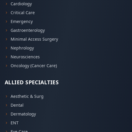
Cardiology
Critical Care
Emergency
Gastroenterology
Minimal Access Surgery
Nephrology
Neurosciences
Oncology (Cancer Care)
ALLIED SPECIALTIES
Aesthetic & Surg
Dental
Dermatology
ENT
Eye Care