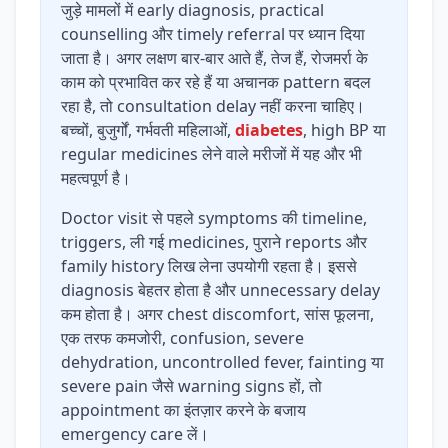
जुड़े मामलों में early diagnosis, practical
counselling और timely referral पर ध्यान दिया
जाता है। अगर लक्षण बार-बार आते हैं, तेज हैं, रोजमर्रा के
काम को प्रभावित कर रहे हैं या अचानक pattern बदल
रहा है, तो consultation delay नहीं करना चाहिए।
बच्चों, बुजुर्गों, गर्भवती महिलाओं,
diabetes
, high BP या
regular medicines लेने वाले मरीजों में यह और भी
महत्वपूर्ण है।
Doctor visit से पहले symptoms की timeline,
triggers, ली गई medicines, पुराने reports और
family history लिख लेना उपयोगी रहता है। इससे
diagnosis बेहतर होता है और unnecessary delay
कम होता है। अगर chest discomfort, सांस फूलना,
एक तरफ कमजोरी, confusion, severe
dehydration, uncontrolled fever, fainting या
severe pain जैसे warning signs हों, तो
appointment का इंतज़ार करने के बजाय
emergency care लें।