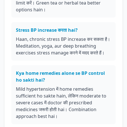
limit करें। Green tea or herbal tea better
options hain।
Stress BP increase करता hai?
Haan, chronic stress BP increase कर सकता है।
Meditation, yoga, aur deep breathing
exercises stress manage करने में मदद करते हैं।
Kya home remedies alone se BP control
ho sakti hai?
Mild hypertension में home remedies
sufficient ho sakte hain, लेकिन moderate to
severe cases में doctor की prescribed
medicines जरूरी होती hai। Combination
approach best hai।