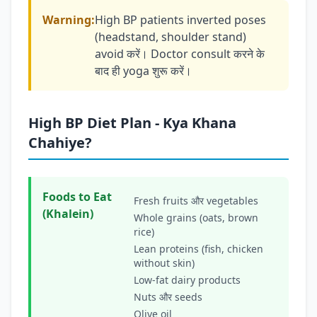
Warning:
High BP patients inverted poses
(headstand, shoulder stand)
avoid करें। Doctor consult करने के
बाद ही yoga शुरू करें।
High BP Diet Plan - Kya Khana
Chahiye?
Foods to Eat
Fresh fruits और vegetables
(Khalein)
Whole grains (oats, brown
rice)
Lean proteins (fish, chicken
without skin)
Low-fat dairy products
Nuts और seeds
Olive oil