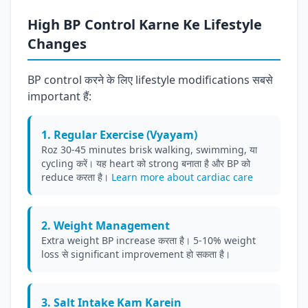
High BP Control Karne Ke Lifestyle
Changes
BP control करने के लिए lifestyle modifications सबसे
important हैं:
1. Regular Exercise (Vyayam)
Roz 30-45 minutes brisk walking, swimming, या
cycling करें। यह heart को strong बनाता है और BP को
reduce करता है।
Learn more about cardiac care
2. Weight Management
Extra weight BP increase करता है। 5-10% weight
loss से significant improvement हो सकता है।
3. Salt Intake Kam Karein