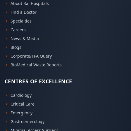
About Raj Hospitals
Find a Doctor
Specialties
Careers
News & Media
Blogs
Corporate/TPA Query
BioMedical Waste Reports
CENTRES OF EXCELLENCE
Cardiology
Critical Care
Emergency
Gastroenterology
Minimal Access Surgery