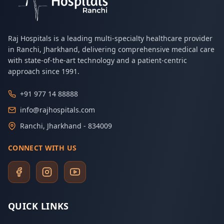
Raj Hospitals is a leading multi-specialty healthcare provider
in Ranchi, Jharkhand, delivering comprehensive medical care
with state-of-the-art technology and a patient-centric
approach since 1991.
+91 977 14 88888
info@rajhospitals.com
Ranchi, Jharkhand - 834009
CONNECT WITH US
QUICK LINKS