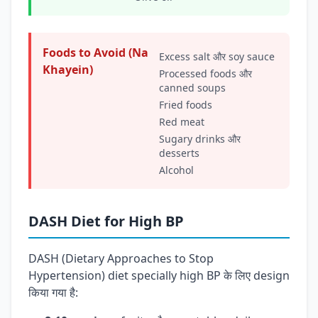
Foods to Avoid (Na
Excess salt और soy sauce
Khayein)
Processed foods और
canned soups
Fried foods
Red meat
Sugary drinks और
desserts
Alcohol
DASH Diet for High BP
DASH (Dietary Approaches to Stop
Hypertension) diet specially high BP के लिए design
किया गया है: