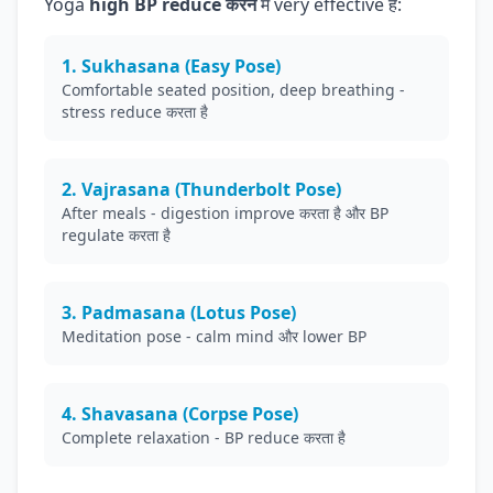
Yoga
high BP reduce करने
में very effective है:
1. Sukhasana (Easy Pose)
Comfortable seated position, deep breathing -
stress reduce करता है
2. Vajrasana (Thunderbolt Pose)
After meals - digestion improve करता है और BP
regulate करता है
3. Padmasana (Lotus Pose)
Meditation pose - calm mind और lower BP
4. Shavasana (Corpse Pose)
Complete relaxation - BP reduce करता है