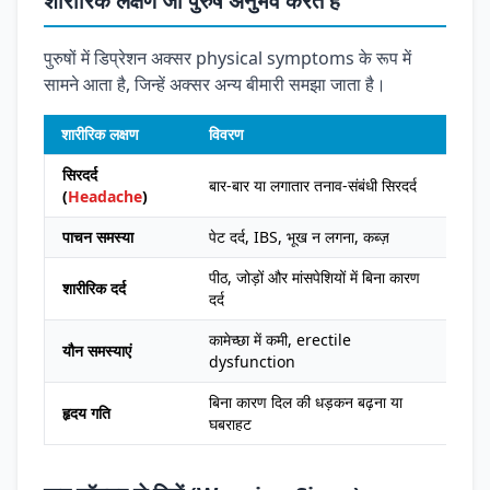
शारीरिक लक्षण जो पुरुष अनुभव करते हैं
पुरुषों में डिप्रेशन अक्सर physical symptoms के रूप में
सामने आता है, जिन्हें अक्सर अन्य बीमारी समझा जाता है।
शारीरिक लक्षण
विवरण
सिरदर्द
बार-बार या लगातार तनाव-संबंधी सिरदर्द
(
Headache
)
पाचन समस्या
पेट दर्द, IBS, भूख न लगना, कब्ज़
पीठ, जोड़ों और मांसपेशियों में बिना कारण
शारीरिक दर्द
दर्द
कामेच्छा में कमी, erectile
यौन समस्याएं
dysfunction
बिना कारण दिल की धड़कन बढ़ना या
हृदय गति
घबराहट