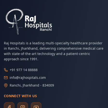
Raj Hospitals is a leading multi-specialty healthcare provider
in Ranchi, Jharkhand, delivering comprehensive medical care
with state-of-the-art technology and a patient-centric
approach since 1991.
+91 977 14 88888
info@rajhospitals.com
Ranchi, Jharkhand - 834009
CONNECT WITH US