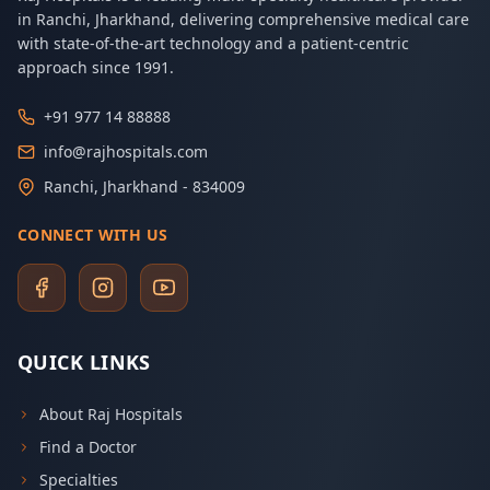
in Ranchi, Jharkhand, delivering comprehensive medical care
with state-of-the-art technology and a patient-centric
approach since 1991.
+91 977 14 88888
info@rajhospitals.com
Ranchi, Jharkhand - 834009
CONNECT WITH US
QUICK LINKS
About Raj Hospitals
Find a Doctor
Specialties