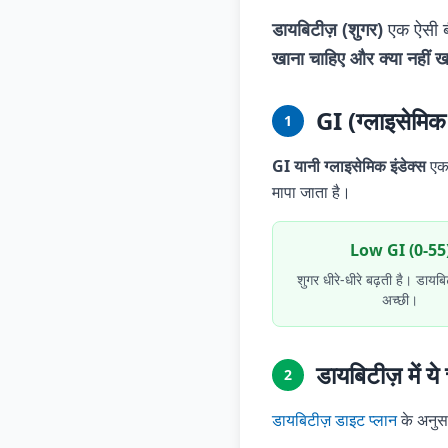
डायबिटीज़ (शुगर)
एक ऐसी ब
खाना चाहिए और क्या नहीं ख
GI (ग्लाइसेमिक इ
1
GI यानी ग्लाइसेमिक इंडेक्स
एक 
मापा जाता है।
Low GI (0-55
शुगर धीरे-धीरे बढ़ती है। डायबि
अच्छी।
डायबिटीज़ में 
2
डायबिटीज़ डाइट प्लान
के अनुसा