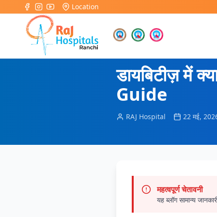
Location
होम
/
ब्लॉग
/
डायबिटीज़
डायबिटीज़ आहार गाइड
डायबिटीज़ में 
Guide
RAJ Hospital
22 मई, 202
महत्वपूर्ण चेतावनी
यह ब्लॉग सामान्य जानकार