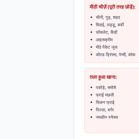
मीठी चीज़ें (पूरी तरह छोड़ें):
चीनी, गुड़, शहद
मिठाई, लड्डू, बर्फी
चॉकलेट, कैंडी
आइसक्रीम
मीठे पैकेट जूस
कोल्ड ड्रिंक्स, पेप्सी, कोक
तला हुआ खाना:
पकोड़े, समोसे
फ्राई मछली
चिकन फ्राई
पिज़्ज़ा, बर्गर
नमकीन स्नैक्स