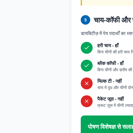
चाय-कॉफी और पे
5
डायबिटीज़ में पेय पदार्थों का ध्
हरी चाय - हाँ
बिना चीनी की हरी चाय प
ब्लैक कॉफी - हाँ
बिना चीनी और क्रीम की 
मिल्क टी - नहीं
चाय में दूध और चीनी दोनो
पैकेट जूस - नहीं
फ्रूट जूस में चीनी ज़्याद
पोषण विशेषज्ञ से सलाह