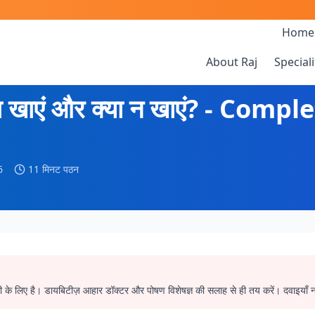
Home
About Raj
Speciali
क्या खाएं और क्या न खाएं? - Comp
6
11 मिनट पठन
ी के लिए है। डायबिटीज़ आहार डॉक्टर और पोषण विशेषज्ञ की सलाह से ही तय करें। दवाइयाँ न