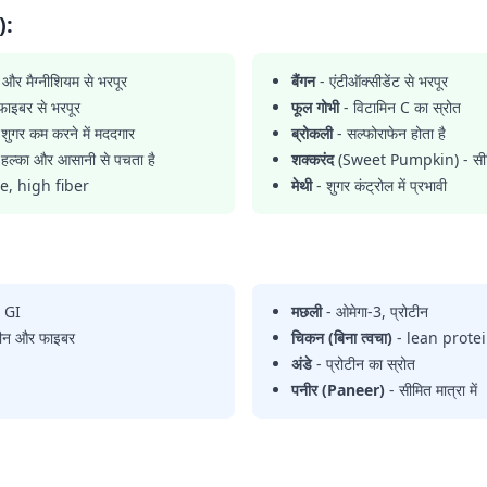
):
और मैग्नीशियम से भरपूर
बैंगन
- एंटीऑक्सीडेंट से भरपूर
ाइबर से भरपूर
फूल गोभी
- विटामिन C का स्रोत
शुगर कम करने में मददगार
ब्रोकली
- सल्फोराफेन होता है
हल्का और आसानी से पचता है
शक्करंद
(Sweet Pumpkin) - सीमित
e, high fiber
मेथी
- शुगर कंट्रोल में प्रभावी
w GI
मछली
- ओमेगा-3, प्रोटीन
टीन और फाइबर
चिकन (बिना त्वचा)
- lean prote
अंडे
- प्रोटीन का स्रोत
पनीर (Paneer)
- सीमित मात्रा में