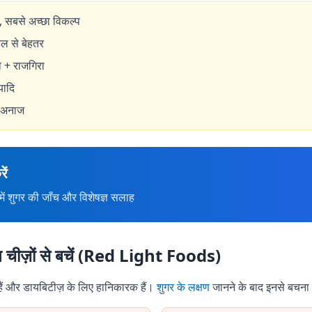
 सबसे अच्छा विकल्प
ल से बेहतर
जौ + राजगिरा
यादि
 अनाज
ें
 शुगर की जाँच और विशेषज्ञ सलाह
इन चीज़ों से बचें (Red Light Foods)
ती हैं और डायबिटीज़ के लिए हानिकारक हैं।
शुगर के लक्षण
जानने के बाद इनसे बचना ज