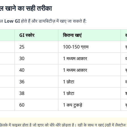
फल खाने का सही तरीका
 फल
Low GI
होते हैं और डायबिटीज़ में खाए जा सकते हैं:
GI स्कोर
कितना खाएं
25
100-150 ग्राम
30
1 मध्यम आकार
द
40
1 मध्यम आकार
36
1 छोटा
द
38
1 छोटा
60
1 कप टुकड़े
े में फाइबर होता है जो शुगर को धीरे-धीरे छोड़ता है। दही के साथ न खाएं (दही में लैक्टोज 