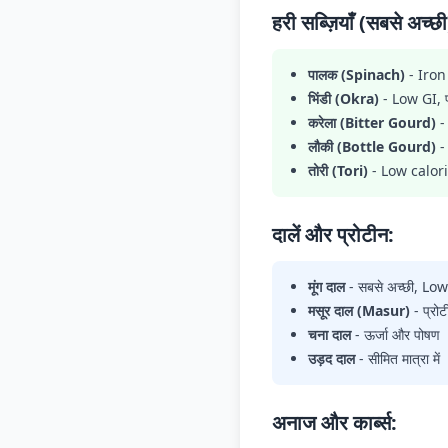
हरी सब्ज़ियाँ (सबसे अच्छी
पालक (Spinach)
- Iron 
भिंडी (Okra)
- Low GI, फ
करेला (Bitter Gourd)
- 
लौकी (Bottle Gourd)
- 
तोरी (Tori)
- Low calori
दालें और प्रोटीन:
मूंग दाल
- सबसे अच्छी, Lo
मसूर दाल (Masur)
- प्रो
चना दाल
- ऊर्जा और पोषण
उड़द दाल
- सीमित मात्रा में
अनाज और कार्ब्स: