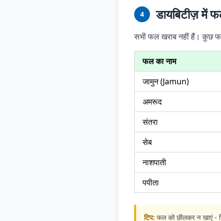
डायबिटीज़ में 
4
सभी फल खराब नहीं हैं। कुछ
फल का नाम
जामुन (Jamun)
अमरूद
संतरा
सेब
नाशपाती
पपीता
टिप:
फल को छीलकर न खाएं - छिलक