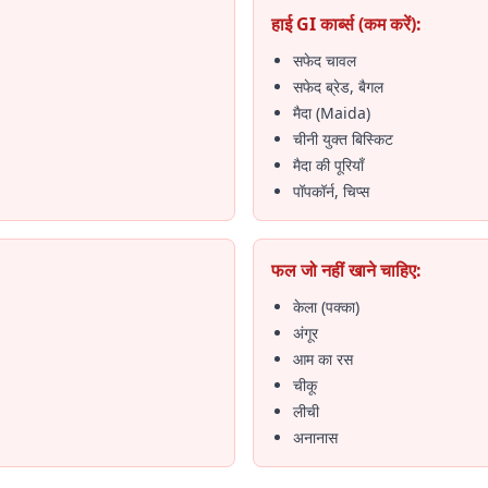
हाई GI कार्ब्स (कम करें):
सफेद चावल
सफेद ब्रेड, बैगल
मैदा (Maida)
चीनी युक्त बिस्किट
मैदा की पूरियाँ
पॉपकॉर्न, चिप्स
फल जो नहीं खाने चाहिए:
केला (पक्का)
अंगूर
आम का रस
चीकू
लीची
अनानास