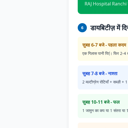
RAJ Hospital Ranchi में
डायबिटीज़ में द
6
सुबह 6-7 बजे - पहला कदम
एक गिलास पानी पिएं। फिर 2-4 ब
सुबह 7-8 बजे - नाश्ता
2 मल्टीग्रेन रोटियाँ + सब्ज़ी 
सुबह 10-11 बजे - फल
1 जामुन का कप या 1 संतरा या