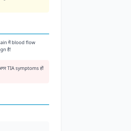
in में blood flow
gn है!
। अगर TIA symptoms हों