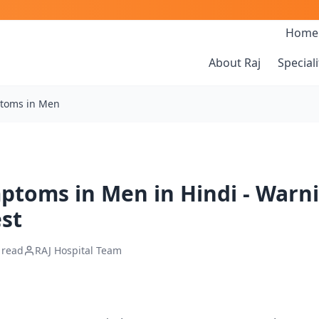
Home
About Raj
Speciali
ptoms in Men
ptoms in Men in Hindi - Warn
est
 read
RAJ Hospital Team