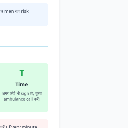
बीच men का risk
T
Time
अगर कोई भी sign हो, तुरंत
ambulance call करें!
 करें। Every minute