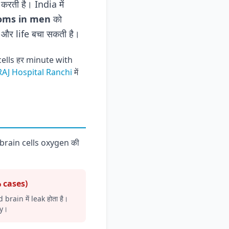
ती है। India में
oms in men
को
और life बचा सकती है।
ells हर minute with
RAJ Hospital Ranchi
में
े brain cells oxygen की
 cases)
brain में leak होता है।
y।