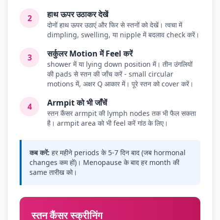
हाथ ऊपर उठाकर देखें
2
दोनों हाथ ऊपर उठाएं और फिर से स्तनों को देखें। त्वचा में
dimpling, swelling, या nipple में बदलाव check करें।
सर्कुलर Motion में Feel करें
3
shower में या lying down position में। तीन उंगलियों
की pads से स्तन की जाँच करें - small circular
motions में, अक्षर Q आकार में। पूरे स्तन को cover करें।
Armpit को भी जाँचें
4
स्तन कैंसर armpit की lymph nodes तक भी फैल सकता
है। armpit area को भी feel करें गांठ के लिए।
कब करें:
हर महीने periods के 5-7 दिन बाद (जब hormonal
changes कम हों)। Menopause के बाद हर month की
same तारीख को।
स्तन कैंसर स्क्रीनिंग