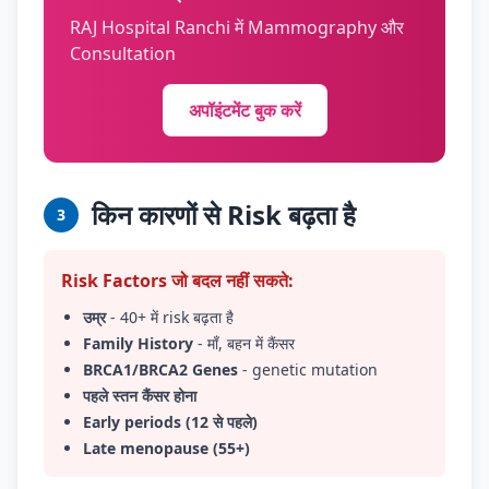
RAJ Hospital Ranchi में Mammography और
Consultation
अपॉइंटमेंट बुक करें
किन कारणों से Risk बढ़ता है
3
Risk Factors जो बदल नहीं सकते:
उम्र
- 40+ में risk बढ़ता है
Family History
- माँ, बहन में कैंसर
BRCA1/BRCA2 Genes
- genetic mutation
पहले स्तन कैंसर होना
Early periods (12 से पहले)
Late menopause (55+)