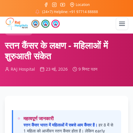
Location
होम
/
ब्लॉग
/
कैंसर
(24×7) Helpline: +91 97714 88888
कैंसर जागरूकता
स्तन कैंसर के लक्षण - महिलाओं में
शुरुआती संकेत
RAJ Hospital
23 मई, 2026
9 मिनट पठन
महत्वपूर्ण जानकारी
स्तन कैंसर भारत में महिलाओं में सबसे आम कैंसर है।
हर 8 में से
1 महिला को आजीवन स्तन कैंसर होता है। लेकिन early