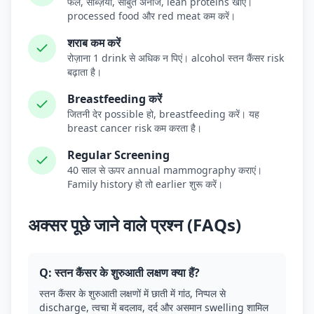
फल, सब्ज़ियाँ, साबुत अनाज, lean proteins खाएं।
processed food और red meat कम करें।
शराब कम करें
रोज़ाना 1 drink से अधिक न पिएं। alcohol स्तन कैंसर risk
बढ़ाता है।
Breastfeeding करें
जितनी देर possible हो, breastfeeding करें। यह
breast cancer risk कम करता है।
Regular Screening
40 साल से ऊपर annual mammography कराएं।
Family history हो तो earlier शुरू करें।
अक्सर पूछे जाने वाले प्रश्न (FAQs)
Q: स्तन कैंसर के शुरुआती लक्षण क्या हैं?
स्तन कैंसर के शुरुआती लक्षणों में छाती में गांठ, निप्पल से
discharge, त्वचा में बदलाव, दर्द और असमान swelling शामिल