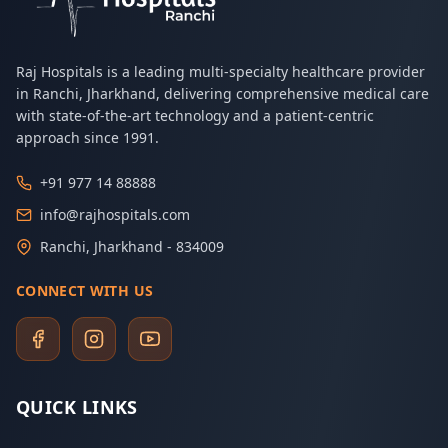
Raj Hospitals is a leading multi-specialty healthcare provider
in Ranchi, Jharkhand, delivering comprehensive medical care
with state-of-the-art technology and a patient-centric
approach since 1991.
+91 977 14 88888
info@rajhospitals.com
Ranchi, Jharkhand - 834009
CONNECT WITH US
QUICK LINKS