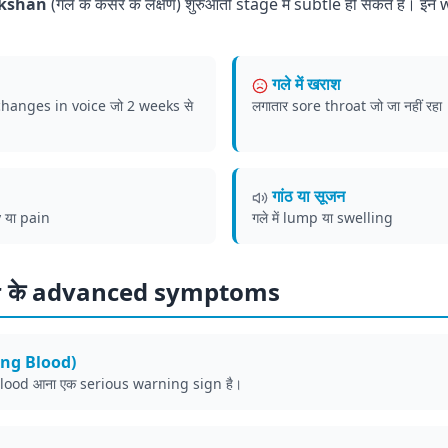
akshan
(गले के कैंसर के लक्षण) शुरुआती stage में subtle हो सकते हैं। 
गले में खराश
ा changes in voice जो 2 weeks से
लगातार sore throat जो जा नहीं रहा
गांठ या सूजन
y या pain
गले में lump या swelling
r के advanced symptoms
hing Blood)
blood आना एक serious warning sign है।