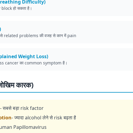
 (Breathing Difficulty)
 block हो सकता है।
)
से related problems की वजह से कान में pain
xplained Weight Loss)
loss cancer का common symptom है।
जोखिम कारक)
- सबसे बड़ा risk factor
ption
- ज्यादा alcohol लेने से risk बढ़ता है
Human Papillomavirus