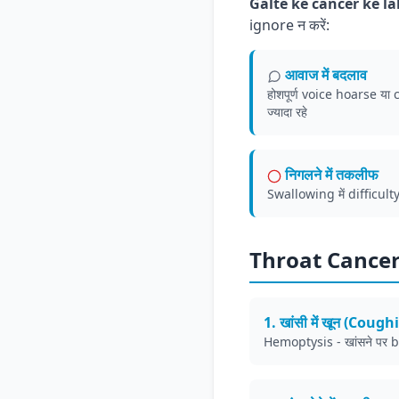
Galte ke cancer ke l
ignore न करें:
️ आवाज में बदलाव
होशपूर्ण voice hoarse य
ज्यादा रहे
निगलने में तकलीफ
Swallowing में difficult
Throat Cance
1. खांसी में खून (Coug
Hemoptysis - खांसने पर 