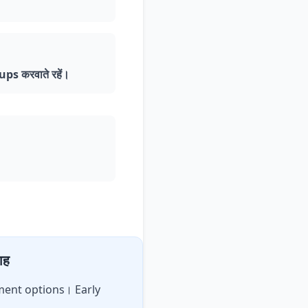
s करवाते रहें।
ाह
atment options। Early