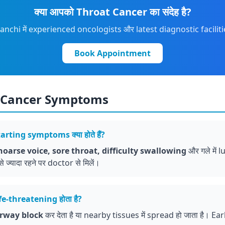
क्या आपको Throat Cancer का संदेह है?
nchi में experienced oncologists और latest diagnostic facilitie
Book Appointment
t Cancer Symptoms
rting symptoms क्या होते हैं?
hoarse voice, sore throat, difficulty swallowing
और गले में l
यादा रहने पर doctor से मिलें।
e-threatening होता है?
irway block
कर देता है या nearby tissues में spread हो जाता है। Ea