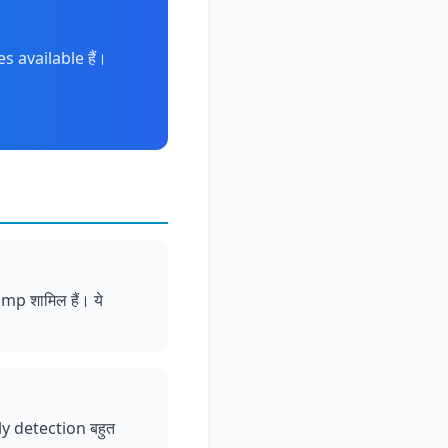
s available हैं।
ump शामिल हैं। ये
rly detection बहुत