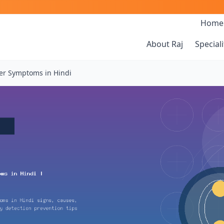
Home
About Raj
Speciali
er Symptoms in Hindi