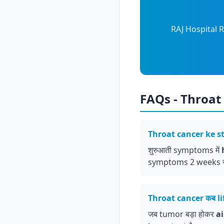
RAJ Hospital Ra
FAQs - Throa
Throat cancer ke sta
शुरुआती symptoms में
symptoms 2 weeks से ज्
Throat cancer कब lif
जब tumor बड़ा होकर
a