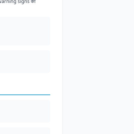
इन warning signs को