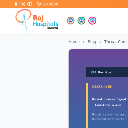
Location
Home
›
Blog
›
Throat Canc