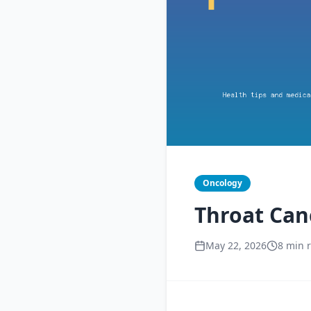
Oncology
Throat Cance
May 22, 2026
8 min 