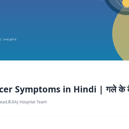
r Symptoms in Hindi | गले के कैं
read
RAJ Hospital Team