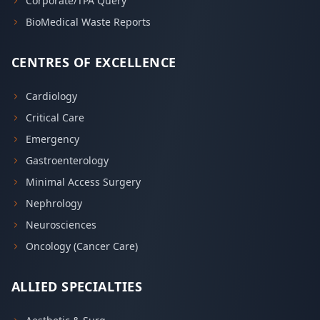
Corporate/TPA Query
BioMedical Waste Reports
CENTRES OF EXCELLENCE
Cardiology
Critical Care
Emergency
Gastroenterology
Minimal Access Surgery
Nephrology
Neurosciences
Oncology (Cancer Care)
ALLIED SPECIALTIES