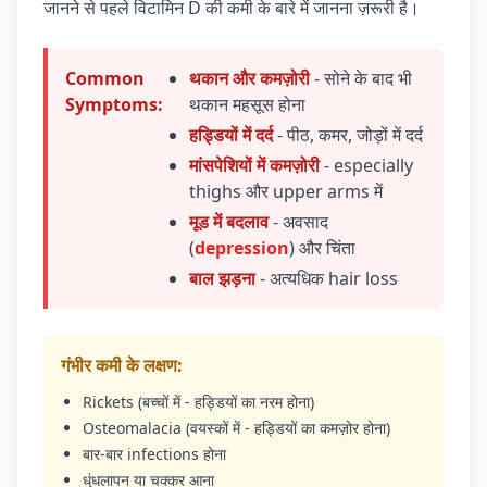
जानने से पहले विटामिन D की कमी के बारे में जानना ज़रूरी है।
Common
थकान और कमज़ोरी
- सोने के बाद भी
Symptoms:
थकान महसूस होना
हड्डियों में दर्द
- पीठ, कमर, जोड़ों में दर्द
मांसपेशियों में कमज़ोरी
- especially
thighs और upper arms में
मूड में बदलाव
- अवसाद
(
depression
) और चिंता
बाल झड़ना
- अत्यधिक hair loss
गंभीर कमी के लक्षण:
Rickets (बच्चों में - हड्डियों का नरम होना)
Osteomalacia (वयस्कों में - हड्डियों का कमज़ोर होना)
बार-बार infections होना
धुंधलापन या चक्कर आना