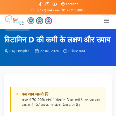
Location
होम
/
ब्लॉग
/
पोषण और विटामिन
(24×7) Helpline: +91 97714 88888
पोषण और विटामिन
विटामिन D की कमी के लक्षण और उपाय
RAJ Hospital
22 मई, 2026
8 मिनट पठन
क्या आप जानते हैं?
भारत में 70-90% लोगों में विटामिन D की कमी है! यह एक आम
समस्या है जिसे अक्सर अनदेखा किया जाता है।