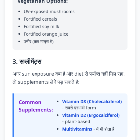
Vegetarian Options:
UV-exposed mushrooms
Fortified cereals
Fortified soy milk
Fortified orange juice
पनीर (कम मात्रा में)
3. सप्लीमेंट्स
अगर sun exposure कम है और diet से पर्याप्त नहीं मिल रहा,
तो supplements लेने पड़ सकते हैं:
Vitamin D3 (Cholecalciferol)
Common
- सबसे प्रभावी form
Supplements:
Vitamin D2 (Ergocalciferol)
- plant-based
Multivitamins
- में भी होता है