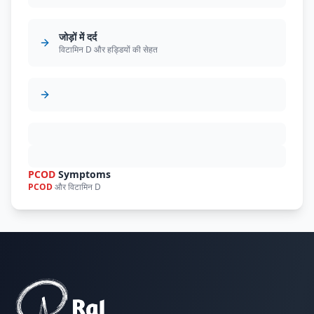
जोड़ों में दर्द
विटामिन D और हड्डियों की सेहत
PCOD
Symptoms
PCOD
और विटामिन D