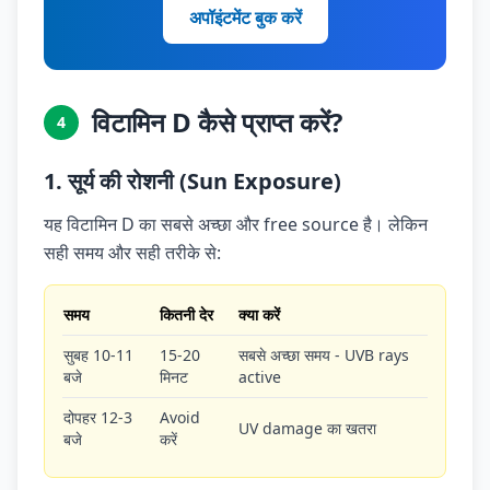
अपॉइंटमेंट बुक करें
विटामिन D कैसे प्राप्त करें?
4
1. सूर्य की रोशनी (Sun Exposure)
यह विटामिन D का सबसे अच्छा और free source है। लेकिन
सही समय और सही तरीके से:
समय
कितनी देर
क्या करें
सुबह 10-11
15-20
सबसे अच्छा समय - UVB rays
बजे
मिनट
active
दोपहर 12-3
Avoid
UV damage का खतरा
बजे
करें