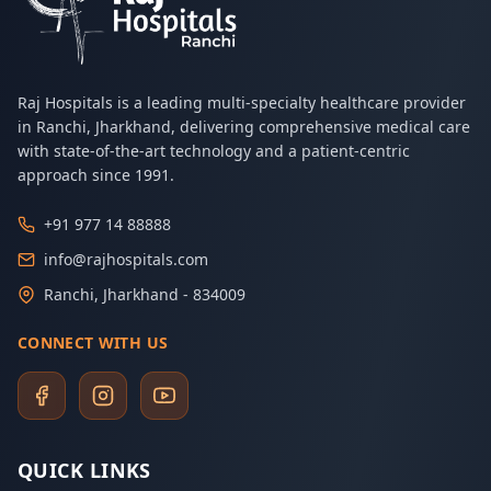
Raj Hospitals is a leading multi-specialty healthcare provider
in Ranchi, Jharkhand, delivering comprehensive medical care
with state-of-the-art technology and a patient-centric
approach since 1991.
+91 977 14 88888
info@rajhospitals.com
Ranchi, Jharkhand - 834009
CONNECT WITH US
QUICK LINKS