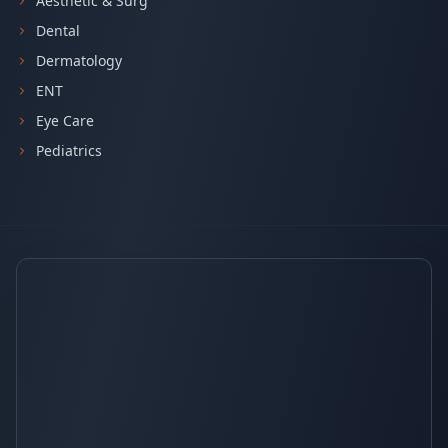
Aesthetic & Surg
Dental
Dermatology
ENT
Eye Care
Pediatrics